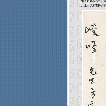
高尚的民族气节。5
，北京美术家协会