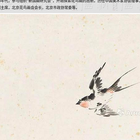
0年代，参与组织“新国画研究会”，开始探索花鸟画的出新。历任中国美术家协会理事
副主席，北京花鸟画会会长，北京市政协常委等。