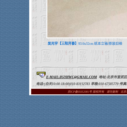
吴光宇【三阳开泰】
93.6x32cm 纸本立轴/原装旧裱
E-MAIL:ZGYHWC@GMAIL.COM
地址:
北京市宣武区琉
电话:(白天10:00-18:00)010-83152783 早晚:010-67585770 传真:
京ICP备05052081号
版权所有 请勿复制 北京海王