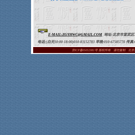
E-MAIL:ZGYHWC@GMAIL.COM
地址:
北京市宣武区琉
电话:(白天10:00-18:00)010-83152783 早晚:010-67585770 传真:
京ICP备05052081号
版权所有 请勿复制 北京海王